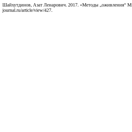
Шайхутдинов, Азат Ленарович. 2017. «Методы „оживления“ M
journal.ru/article/view/427.