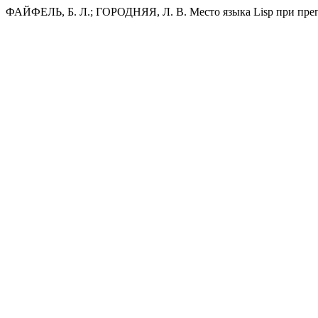
ФАЙФЕЛЬ, Б. Л.; ГОРОДНЯЯ, Л. В. Место языка Lisp при пр