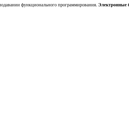
еподавании функционального программирования.
Электронные 