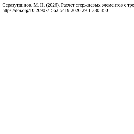
Серазутдинов, М. Н. (2026). Расчет стержневых элементов с т
https://doi.org/10.26907/1562-5419-2026-29-1-330-350