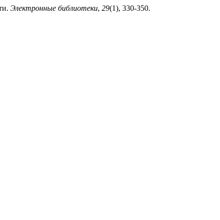
ти.
Электронные библиотеки
,
29
(1), 330-350.