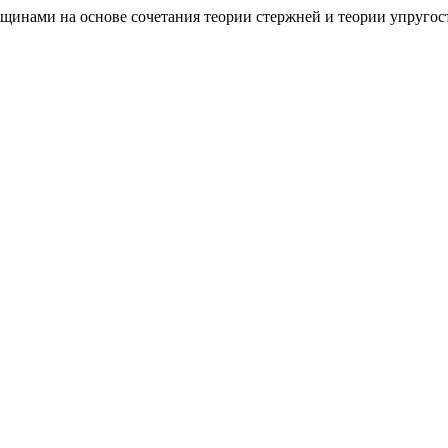
рещинами на основе сочетания теории стержней и теории упругос