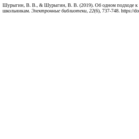
Шурыгин, В. В., & Шурыгин, В. В. (2019). Об одном подходе 
школьникам.
Электронные библиотеки
,
22
(6), 737-748. https:/