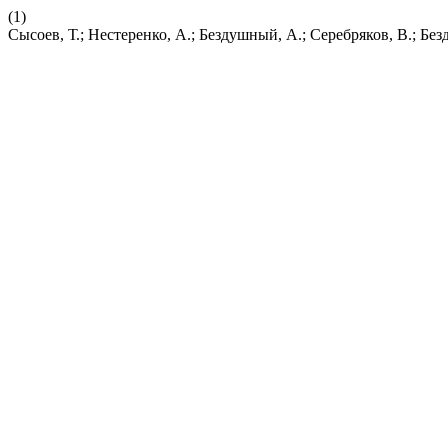
(1)
Сысоев, Т.; Нестеренко, А.; Бездушный, А.; Серебряков, В.; 