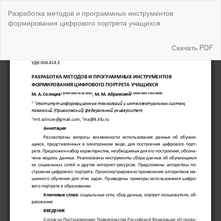
Вернуться
Разработка методов и программных инструментов
к
формирования цифрового портрета учащихся
Подробностям
о
статье
Скачать
Скачать PDF