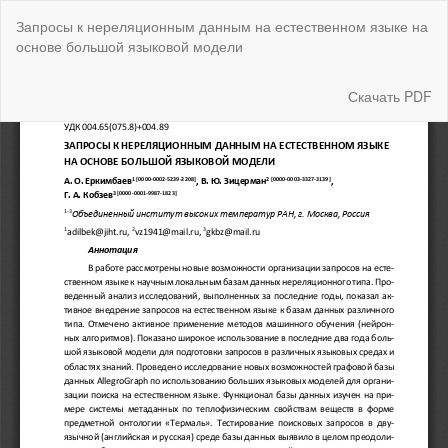
Вернуться
Запросы к нереляционным данным на естественном языке на
к
основе большой языковой модели
Подробностям
о
статье
Скачать
Скачать PDF